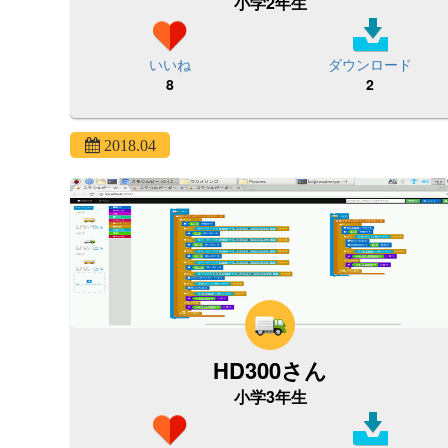
小学2年生
いいね
ダウンロード
8
2
2018.04
HD300さん
小学3年生