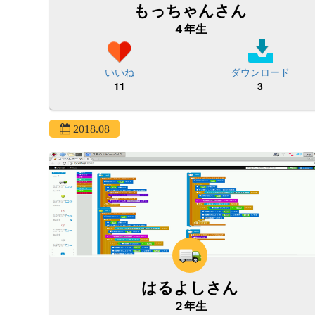
もっちゃんさん
４年生
いいね
ダウンロード
11
3
2018.08
はるよしさん
２年生