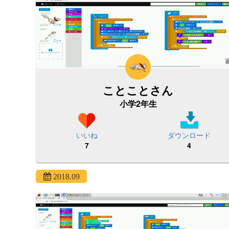
ことことさん
小学2年生
いいね
ダウンロード
7
4
2018.09