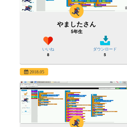
やましたさん
5年生
いいね
ダウンロード
8
5
2018.05