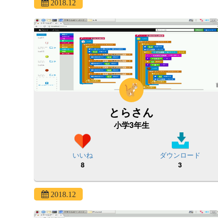
2018.12
とらさん
小学3年生
いいね
ダウンロード
8
3
2018.12