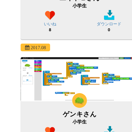
小学生
いいね
ダウンロード
8
0
2017.08
ゲンキさん
小学生