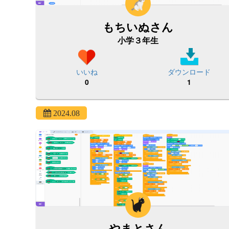
もちいぬさん
小学３年生
いいね
ダウンロード
0
1
2024.08
やまとさん