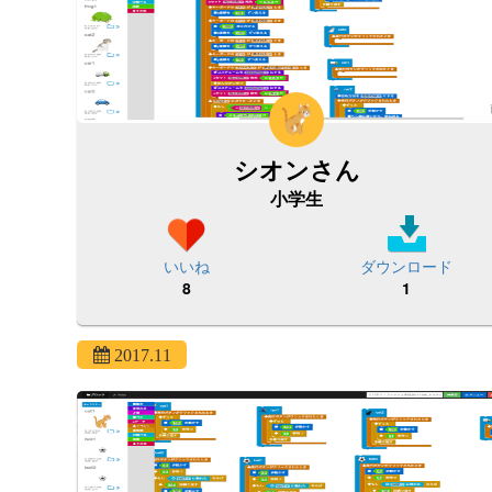
シオンさん
小学生
いいね
ダウンロード
8
1
2017.11