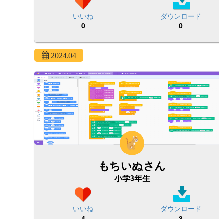
いいね
ダウンロード
0
0
2024.04
もちいぬさん
小学3年生
いいね
ダウンロード
4
3