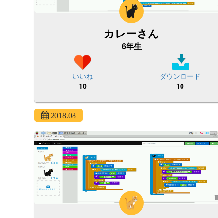
カレーさん
6年生
いいね
ダウンロード
10
10
2018.08