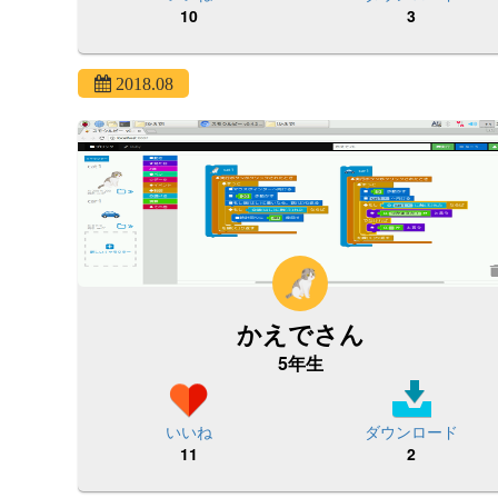
10
3
2018.08
かえでさん
5年生
いいね
ダウンロード
11
2