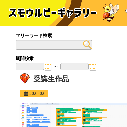
フリーワード検索
期間検索
〜
受講生作品
2025.02