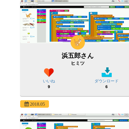
浜五郎さん
ヒミツ
いいね
ダウンロード
9
6
2018.05