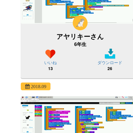
アヤリキーさん
6年生
いいね
ダウンロード
13
26
2018.09