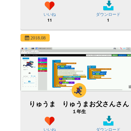
いいね
ダウンロード
11
1
2018.08
りゅうま りゅうまお父さんさん
１年生
いいね
ダウンロード