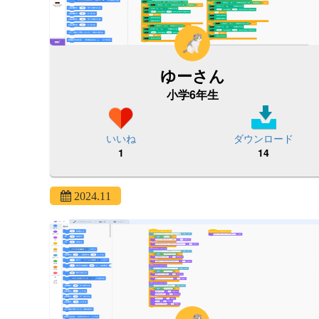
ゆーさん
小学6年生
いいね
ダウンロード
1
14
2024.11