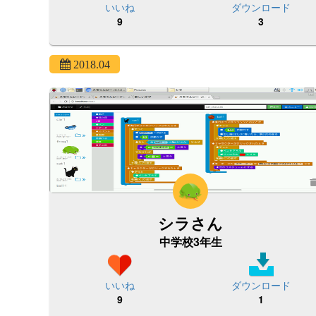
いいね
ダウンロード
9
3
2018.04
シラさん
中学校3年生
いいね
ダウンロード
9
1