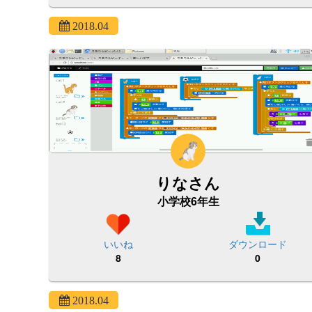
2018.04
りなさん
小学校6年生
いいね
ダウンロード
8
0
2018.04