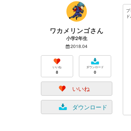
プ
ド
ワカメリンゴさん
小学2年生
2018.04
いいね
ダウンロード
8
0
いいね
ダウンロード