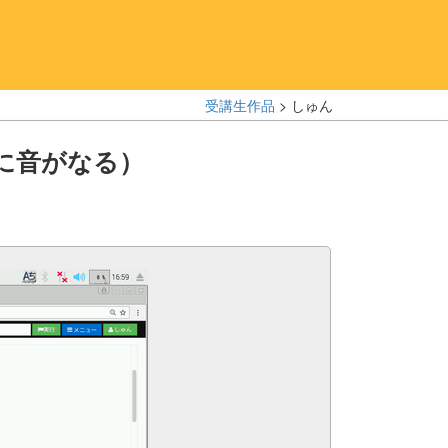
受講生作品
> しゅん
に音がなる）