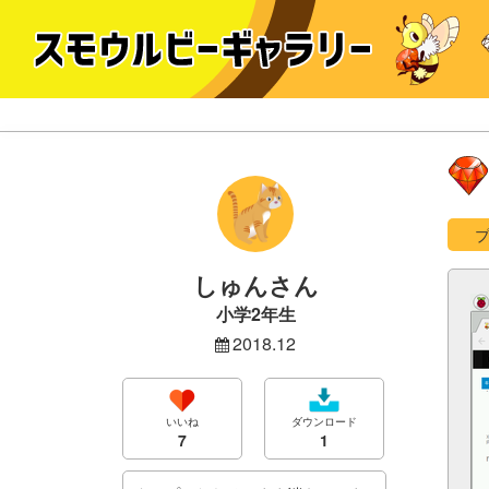
しゅんさん
小学2年生
2018.12
いいね
ダウンロード
7
1