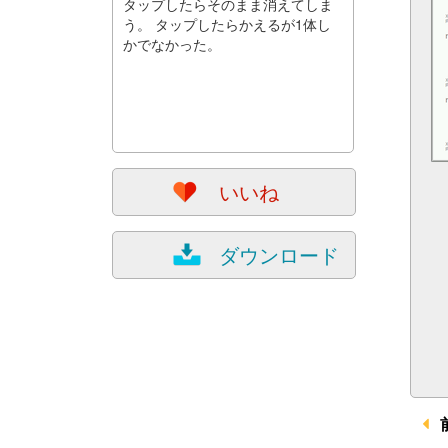
タップしたらそのまま消えてしま
う。 タップしたらかえるが1体し
かでなかった。
いいね
ダウンロード
前