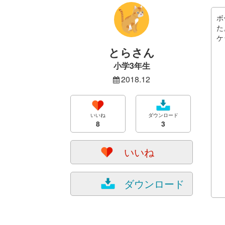
ボ
た
ケ
とらさん
小学3年生
2018.12
いいね
ダウンロード
8
3
いいね
ダウンロード