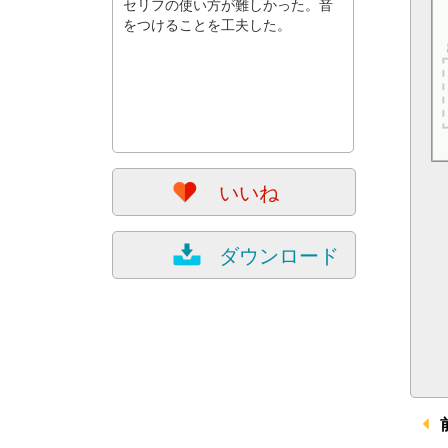
セリフの使い方が難しかった。音
をつけることを工夫した。
いいね
ダウンロード
前