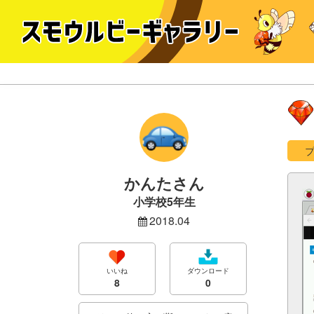
かんたさん
小学校5年生
2018.04
いいね
ダウンロード
8
0