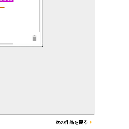
次の作品を観る