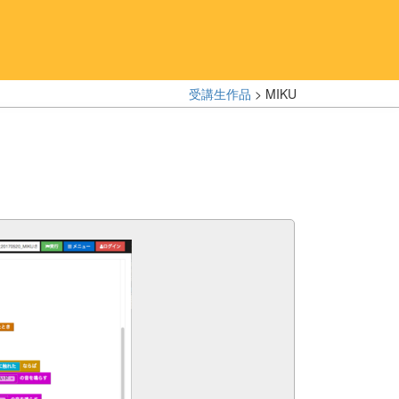
受講生作品
> MIKU