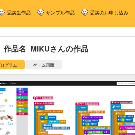
受講生作品
サンプル作品
受講のお申し込み
作品名 MIKUさんの作品
プログラム
ゲーム画面