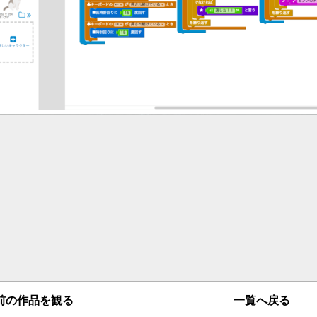
一覧へ戻る
の作品を観る