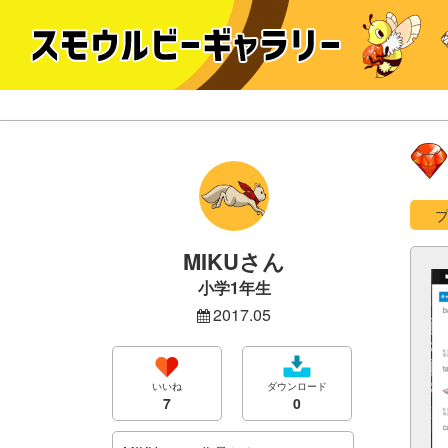
MIKUさん
小学1年生
2017.05
いいね
ダウンロード
7
0