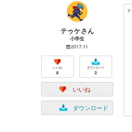
テ
テゥケさん
小学生
2017.11
いいね
ダウンロード
8
2
いいね
ダウンロード