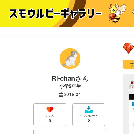
Ri-chanさん
小学2年生
2018.01
いいね
ダウンロード
9
2