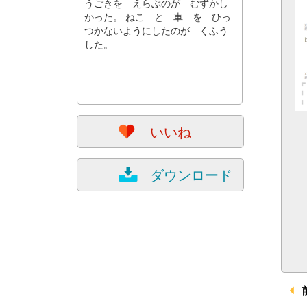
うごきを えらぶのが むずかし
かった。 ねこ と 車 を ひっ
つかないようにしたのが くふう
した。
いいね
ダウンロード
前