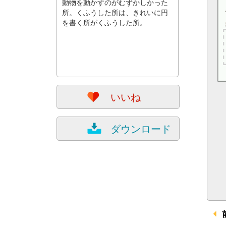
動物を動かすのがむずかしかった
所。くふうした所は、きれいに円
を書く所がくふうした所。
いいね
ダウンロード
前