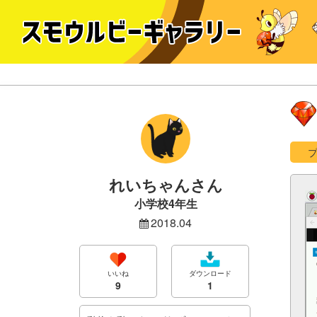
れいちゃんさん
小学校4年生
2018.04
いいね
ダウンロード
9
1