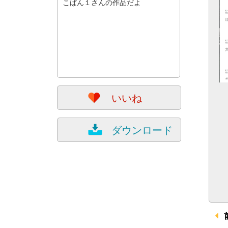
こぱん１さんの作品だよ
いいね
ダウンロード
前