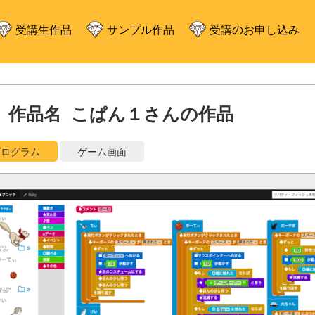
受講生作品
サンプル作品
受講のお申し込み
作品名 こぱん１さんの作品
プログラム
ゲーム画面