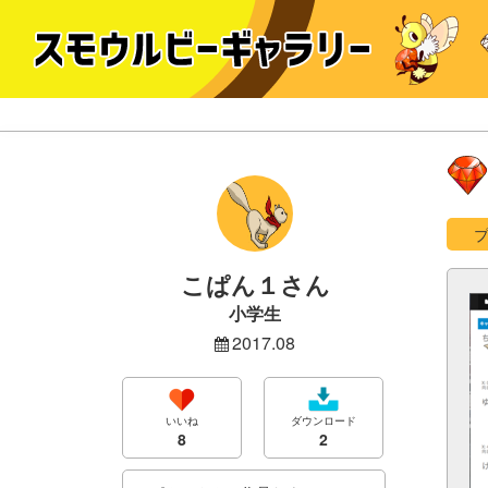
こぱん１さん
小学生
2017.08
いいね
ダウンロード
8
2