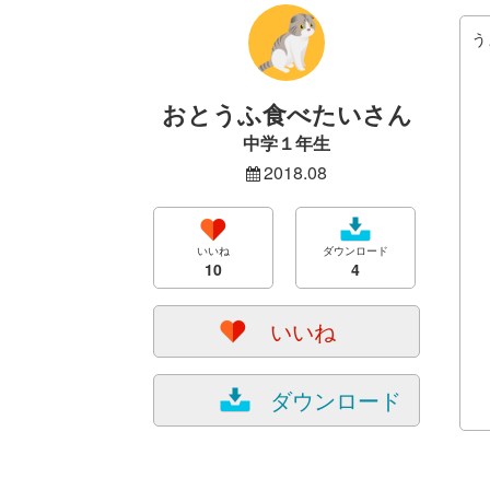
う
おとうふ食べたいさん
中学１年生
2018.08
いいね
ダウンロード
10
4
いいね
ダウンロード