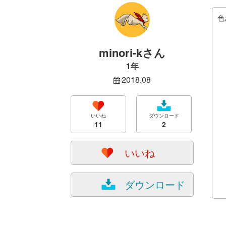
色
minori-kさん
1年
2018.08
いいね
ダウンロード
11
2
いいね
ダウンロード